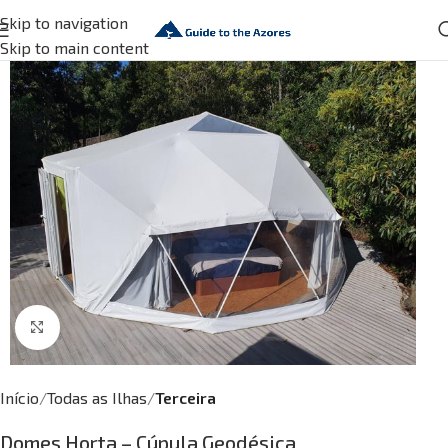
Skip to navigation
Skip to main content
Click to enlarge
Início
Todas as Ilhas
Terceira
Domes Horta – Cúpula Geodésica