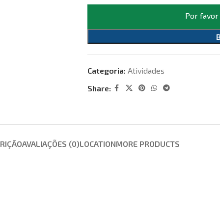
Por favor
Categoria:
Atividades
Share:
RIÇÃO
AVALIAÇÕES (0)
LOCATION
MORE PRODUCTS