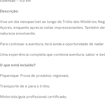
Extensão – 4,9 km
Descrição:
Viva um dia inesquecível ao longo do Trilho dos Mistérios Neg
Açores, enquanto aprecia vistas impressionantes. Também desf
natureza envolvente.
Para continuar a aventura, terá ainda a oportunidade de nadar 
Uma experiência completa que combina aventura, sabor e bel
O que está incluído?
Piquenique: Prova de produtos regionais;
Transporte de e para o trilho;
Motorista/guia profissional certificado;