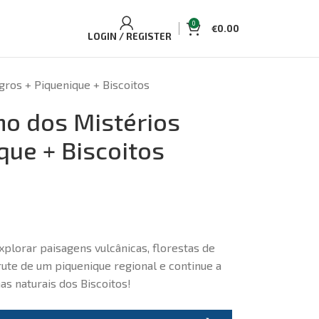
0
€
0.00
LOGIN / REGISTER
egros + Piquenique + Biscoitos
lho dos Mistérios
que + Biscoitos
xplorar paisagens vulcânicas, florestas de
ute de um piquenique regional e continue a
as naturais dos Biscoitos!