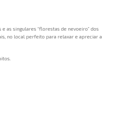
 e as singulares “florestas de nevoeiro” dos
 no local perfeito para relaxar e apreciar a
itos.