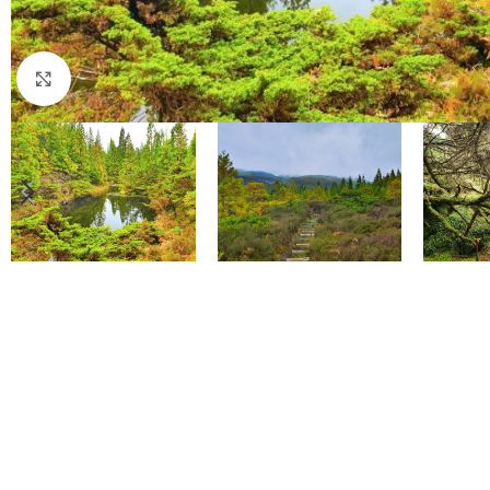
Click to enlarge