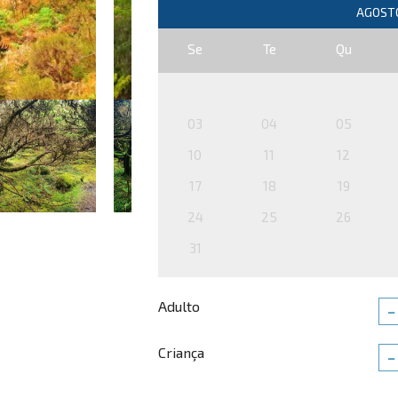
Se
Te
Qu
03
04
05
10
11
12
17
18
19
24
25
26
31
Adulto
−
Criança
−