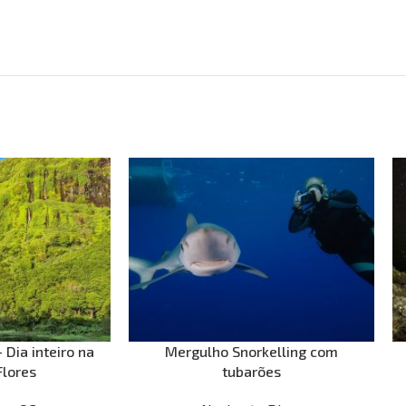
 Dia inteiro na
Mergulho Snorkelling com
Flores
tubarões