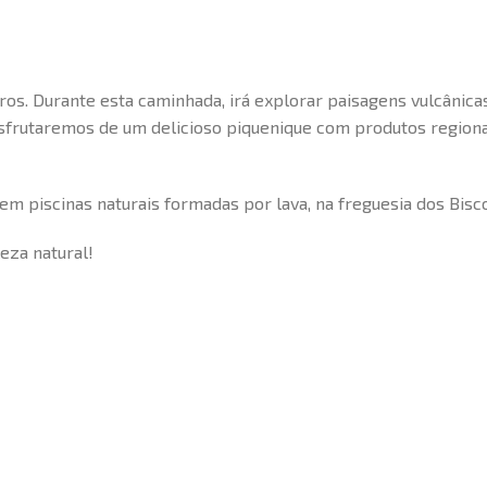
ros. Durante esta caminhada, irá explorar paisagens vulcânicas
rutaremos de um delicioso piquenique com produtos regionais,
em piscinas naturais formadas por lava, na freguesia dos Bisco
eza natural!