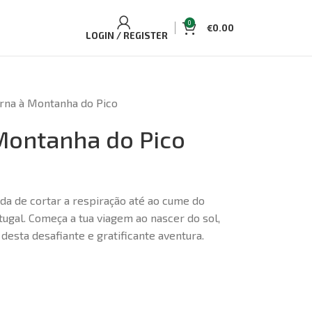
0
€
0.00
LOGIN / REGISTER
urna à Montanha do Pico
Montanha do Pico
a de cortar a respiração até ao cume do
tugal. Começa a tua viagem ao nascer do sol,
desta desafiante e gratificante aventura.