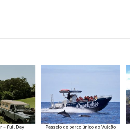
r – Full Day
Passeio de barco único ao Vulcão