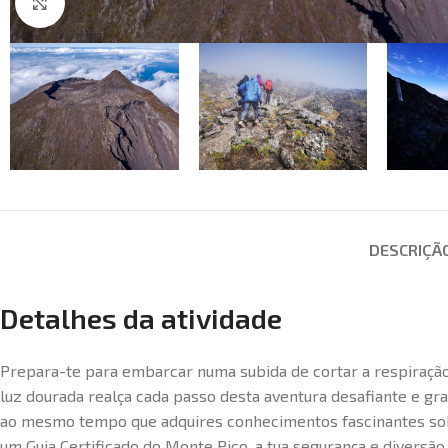
Click to enlarge
DESCRIÇÃ
Detalhes da atividade
Prepara-te para embarcar numa subida de cortar a respiração 
luz dourada realça cada passo desta aventura desafiante e gr
ao mesmo tempo que adquires conhecimentos fascinantes sobre
um Guia Certificado do Monte Pico, a tua segurança e diversã