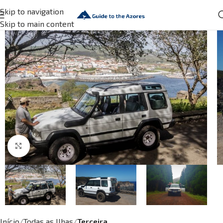
Skip to navigation
Skip to main content
Click to enlarge
Início
Todas as Ilhas
Terceira