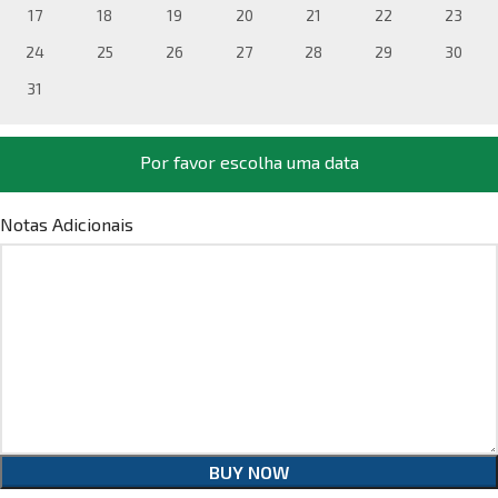
17
18
19
20
21
22
23
24
25
26
27
28
29
30
31
Por favor escolha uma data
Notas Adicionais
BUY NOW