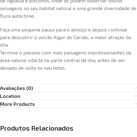
de Agualva e Biscoitos, onde se podem observar touros
selvagens no seu habitat natural e uma grande diversidade de
flora autóctone.
Faça uma pequena pausa para o almoço e depois continue
para descobrir o vulcão Algar do Carvão, a maior atração da
ilha.
Termine o passeio com mais paisagens impressionantes da
área natural intacta na parte central da ilha, antes de ser
deixado de volta no seu hotel.
Avaliações (0)
Location
More Products
Produtos Relacionados