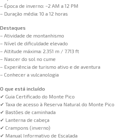
– Época de inverno: ~2 AM a 12 PM
– Duração média: 10 a 12 horas
Destaques
– Atividade de montanhismo
– Nível de dificuldade elevado
– Altitude máxima: 2.351 m / 7.713 ft
– Nascer do sol no cume
– Experiência de turismo ativo e de aventura
– Conhecer a vulcanologia
O que está incluído
✔ Guia Certificado do Monte Pico
✔ Taxa de acesso à Reserva Natural do Monte Pico
✔ Bastões de caminhada
✔ Lanterna de cabeça
✔ Crampons (inverno)
✔ Manual Informativo de Escalada