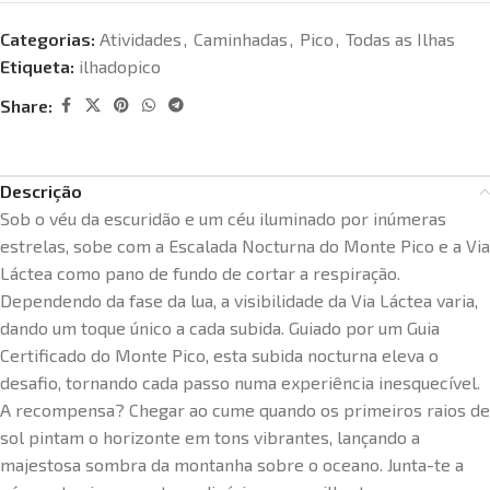
Categorias:
Atividades
,
Caminhadas
,
Pico
,
Todas as Ilhas
Etiqueta:
ilhadopico
Share:
Descrição
Sob o véu da escuridão e um céu iluminado por inúmeras
estrelas, sobe com a Escalada Nocturna do Monte Pico e a Via
Láctea como pano de fundo de cortar a respiração.
Dependendo da fase da lua, a visibilidade da Via Láctea varia,
dando um toque único a cada subida. Guiado por um Guia
Certificado do Monte Pico, esta subida nocturna eleva o
desafio, tornando cada passo numa experiência inesquecível.
A recompensa? Chegar ao cume quando os primeiros raios de
sol pintam o horizonte em tons vibrantes, lançando a
majestosa sombra da montanha sobre o oceano. Junta-te a