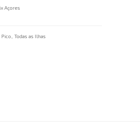
ix Açores
Pico
,
Todas as Ilhas