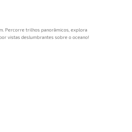
im. Percorre trilhos panorâmicos, explora
 por vistas deslumbrantes sobre o oceano!