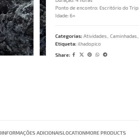
Ponto de encontro:
Escritório do Trip
Idade:
6+
Categorias:
Atividades
,
Caminhadas
,
Etiqueta:
ilhadopico
Share:
O
INFORMAÇÕES ADICIONAIS
LOCATION
MORE PRODUCTS