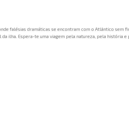
, onde falésias dramáticas se encontram com o Atlântico sem f
 da ilha. Espera-te uma viagem pela natureza, pela história e