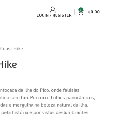
0
€
0.00
LOGIN / REGISTER
 Coast Hike
Hike
ntocada da ilha do Pico, onde falésias
tico sem fim. Percorre trilhos panorâmicos,
das e mergulha na beleza natural da ilha.
pela história e por vistas deslumbrantes