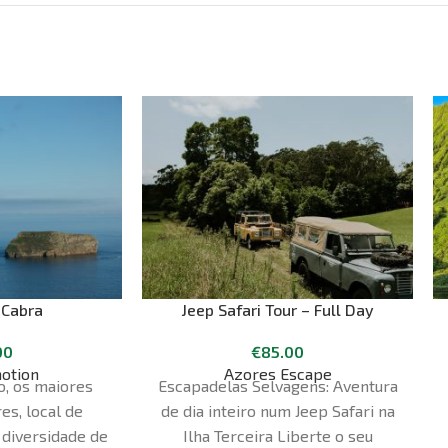
 Cabra
Jeep Safari Tour – Full Day
00
€
85.00
otion
Azores Escape
o, os maiores
Escapadelas Selvagens: Aventura
es, local de
de dia inteiro num Jeep Safari na
 diversidade de
Ilha Terceira Liberte o seu