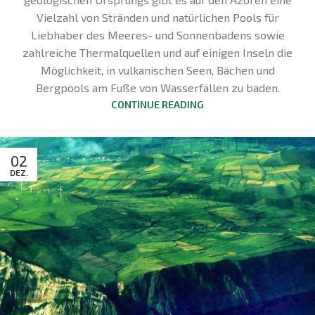
Vielzahl von Stränden und natürlichen Pools für
Liebhaber des Meeres- und Sonnenbadens sowie
zahlreiche Thermalquellen und auf einigen Inseln die
Möglichkeit, in vulkanischen Seen, Bächen und
Bergpools am Fuße von Wasserfällen zu baden.
CONTINUE READING
02
DEZ.