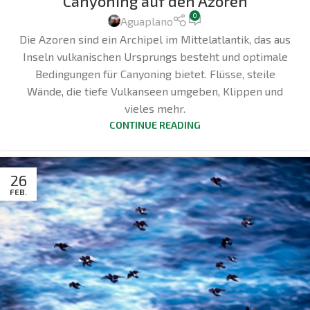
Canyoning auf den Azoren
0
Aguaplano
Die Azoren sind ein Archipel im Mittelatlantik, das aus
Inseln vulkanischen Ursprungs besteht und optimale
Bedingungen für Canyoning bietet. Flüsse, steile
Wände, die tiefe Vulkanseen umgeben, Klippen und
vieles mehr.
CONTINUE READING
26
FEB.