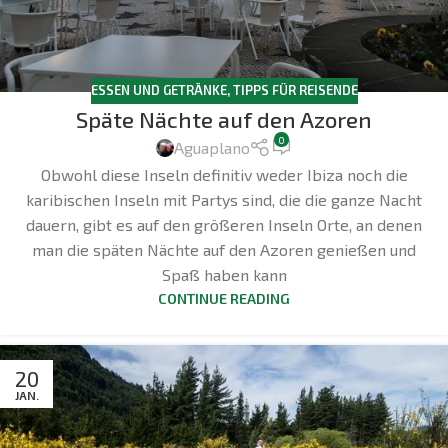
ESSEN UND GETRÄNKE
,
TIPPS FÜR REISENDE
Späte Nächte auf den Azoren
0
Aguaplano
Obwohl diese Inseln definitiv weder Ibiza noch die
karibischen Inseln mit Partys sind, die die ganze Nacht
dauern, gibt es auf den größeren Inseln Orte, an denen
man die späten Nächte auf den Azoren genießen und
Spaß haben kann
CONTINUE READING
20
JAN.