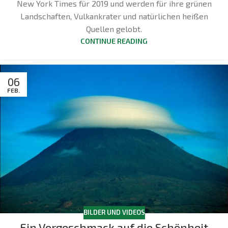
New York Times für 2019 und werden für ihre grünen
Landschaften, Vulkankrater und natürlichen heißen
Quellen gelobt.
CONTINUE READING
06
FEB.
BILDER UND VIDEOS
Ein Vorgeschmack auf die Schönheit