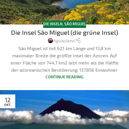
DIE INSELN
,
SÃO MIGUEL
Die Insel São Miguel (die grüne Insel)
Aguaplano
São Miguel ist mit 62,1 km Länge und 15,8 km
maximaler Breite die größte Insel der Azoren. Auf
einer Fläche von 744,7 km2 lebt mehr als die Hälfte
der azoreanischen Bevölkerung: 137.856 Einwohner
CONTINUE READING
12
OKT.