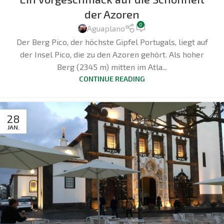
der Azoren
0
Aguaplano
Der Berg Pico, der höchste Gipfel Portugals, liegt auf
der Insel Pico, die zu den Azoren gehört. Als hoher
Berg (2345 m) mitten im Atla...
CONTINUE READING
28
JAN.