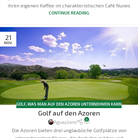
ihren eigenen Kaffee im charakteristischen Café Nunes
CONTINUE READING
21
NOV.
GOLF
,
WAS MAN AUF DEN AZOREN UNTERNEHMEN KANN
Golf auf den Azoren
0
Aguaplano
Die Azoren bieten drei unglaubliche Golfplätze von
internationalem Niveau, die dank des milden und