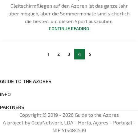
Gleitschirmfliegen auf den Azoren ist das ganze Jahr
über möglich, aber die Sommermonate sind sicherlich
die besten, um diesen Sport auszuüben.
CONTINUE READING
1
2
3
4
5
GUIDE TO THE AZORES
INFO
PARTNERS
Copyright © 2019 - 2026 Guide to the Azores
A project by OceaNetwork, LDA - Horta, Açores - Portugal -
NIF 515484539