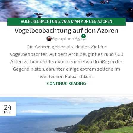
VOGELBEOBACHTUNG
,
WAS MAN AUF DEN AZOREN
Vogelbeobachtung auf den Azoren
UNTERNEHMEN KANN
0
Aguaplano
Die Azoren gelten als ideales Ziel für
Vogelbeobachter: Auf dem Archipel gibt es rund 400
Arten zu beobachten, von denen etwa dreißig in der
Gegend nisten, darunter einige extrem seltene im
westlichen Paläarktikum.
CONTINUE READING
24
FEB.