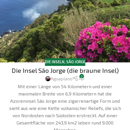
DIE INSELN
,
SÃO JORGE
Die Insel São Jorge (die braune Insel)
0
Aguaplano
Mit einer Länge von 54 Kilometern und einer
maximalen Breite von 6,9 Kilometern hat die
Azoreninsel São Jorge eine zigarrenartige Form und
sieht aus wie eine Kette vulkanischer Reliefs, die sich
von Nordosten nach Südosten erstreckt. Auf einer
Gesamtfläche von 243,9 km2 leben rund 9.000
Menschen.