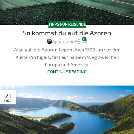
TIPPS FÜR REISENDE
So kommst du auf die Azoren
0
Aguaplano
Also gut, die Azoren liegen etwa 1500 km vor der
Küste Portugals, fast auf halbem Weg zwischen
Europa und Amerika.
CONTINUE READING
21
OKT.