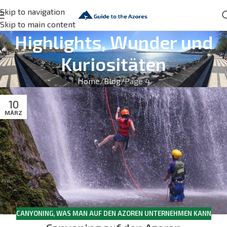
Skip to navigation
Skip to main content
Highlights, Wunder und
Kuriositäten
Home
Blog
Page 4
10
MÄRZ
CANYONING
,
WAS MAN AUF DEN AZOREN UNTERNEHMEN KANN