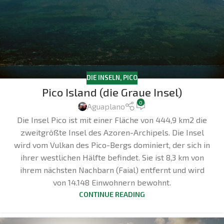
DIE INSELN
,
PICO
Pico Island (die Graue Insel)
0
Aguaplano
Die Insel Pico ist mit einer Fläche von 444,9 km2 die
zweitgrößte Insel des Azoren-Archipels. Die Insel
wird vom Vulkan des Pico-Bergs dominiert, der sich in
ihrer westlichen Hälfte befindet. Sie ist 8,3 km von
ihrem nächsten Nachbarn (Faial) entfernt und wird
von 14.148 Einwohnern bewohnt.
CONTINUE READING