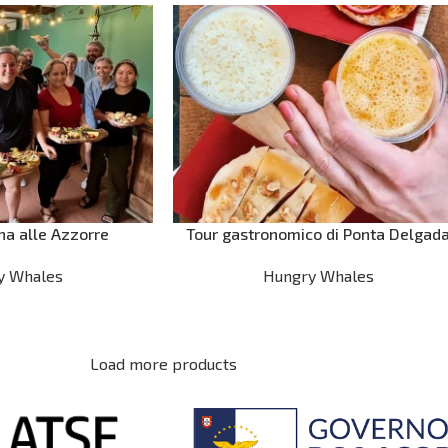
ina alle Azzorre
Tour gastronomico di Ponta Delgad
y Whales
Hungry Whales
Load more products