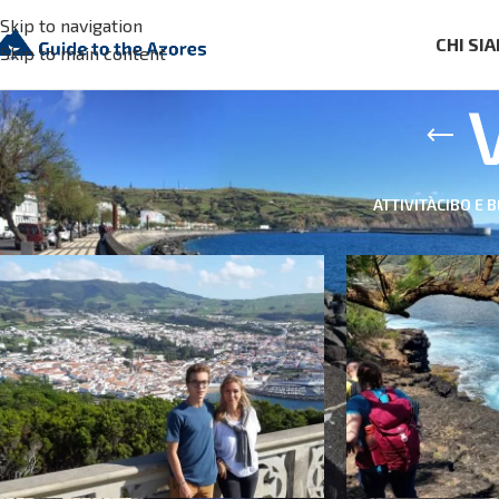
Skip to navigation
CHI SI
Skip to main content
ATTIVITÀ
CIBO E 