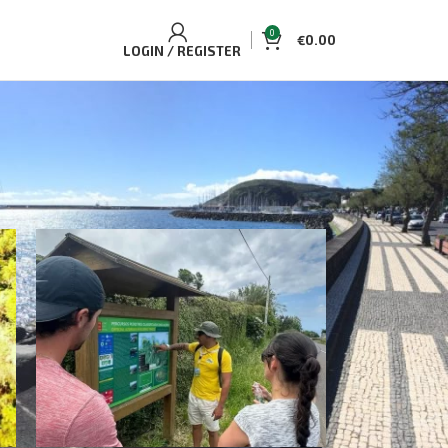
0
€
0.00
LOGIN / REGISTER