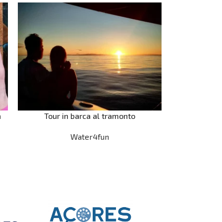
a
Tour in barca al tramonto
Water4fun