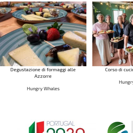
Degustazione di formaggi alle
Corso di cuc
Azzorre
Hungr
Hungry Whales