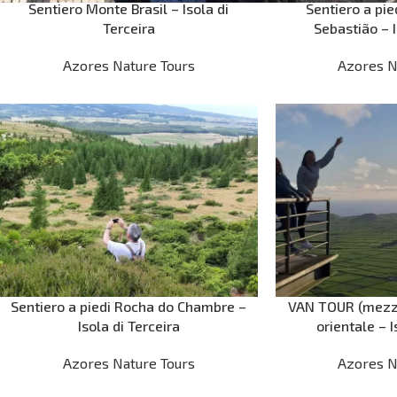
Sentiero Monte Brasil – Isola di
Sentiero a pied
Terceira
Sebastião – I
Azores Nature Tours
Azores N
Sentiero a piedi Rocha do Chambre –
VAN TOUR (mezza
Isola di Terceira
orientale – I
Azores Nature Tours
Azores N