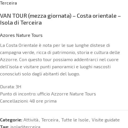
Terceira
VAN TOUR (mezza giornata) – Costa orientale –
Isola di Terceira
Azores Nature Tours
La Costa Orientale è nota per le sue lunghe distese di
campagna verde, ricca di patrimonio, storia e cultura delle
Azzorre. Con questo tour possiamo addentrarci nel cuore
dell’isola e visitare punti panoramici e luoghi nascosti
conosciuti solo dagli abitanti del luogo.
Durata:
3H
Punto di incontro:
ufficio Azzorre Nature Tours
Cancellazioni:
48 ore prima
Categorie:
Attività
,
Terceira
,
Tutte le Isole
,
Visite guidate
Tag:
isoladiterceira