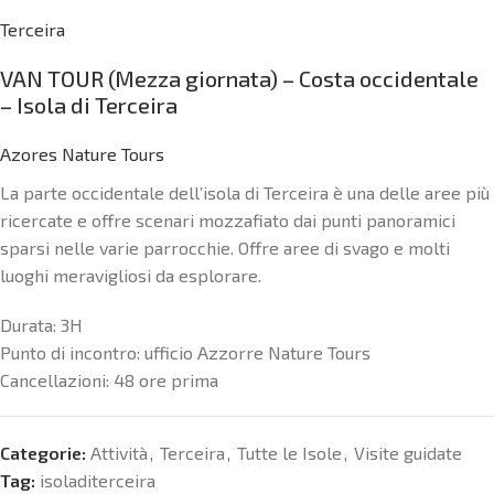
Terceira
VAN TOUR (Mezza giornata) – Costa occidentale
– Isola di Terceira
Azores Nature Tours
La parte occidentale dell’isola di Terceira è una delle aree più
ricercate e offre scenari mozzafiato dai punti panoramici
sparsi nelle varie parrocchie. Offre aree di svago e molti
luoghi meravigliosi da esplorare.
Durata:
3H
Punto di incontro:
ufficio Azzorre Nature Tours
Cancellazioni:
48 ore prima
Categorie:
Attività
,
Terceira
,
Tutte le Isole
,
Visite guidate
Tag:
isoladiterceira