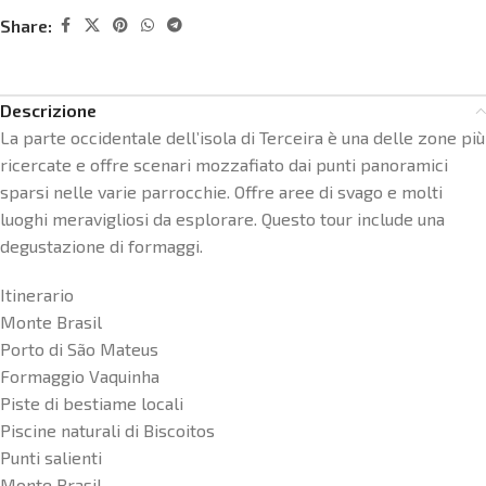
Share:
Descrizione
La parte occidentale dell’isola di Terceira è una delle zone più
ricercate e offre scenari mozzafiato dai punti panoramici
sparsi nelle varie parrocchie. Offre aree di svago e molti
luoghi meravigliosi da esplorare. Questo tour include una
degustazione di formaggi.
Itinerario
Monte Brasil
Porto di São Mateus
Formaggio Vaquinha
Piste di bestiame locali
Piscine naturali di Biscoitos
Punti salienti
Monte Brasil