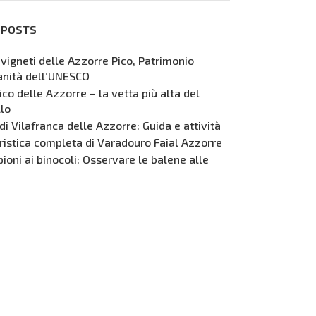
 POSTS
 vigneti delle Azzorre Pico, Patrimonio
anità dell’UNESCO
co delle Azzorre – la vetta più alta del
lo
 di Vilafranca delle Azzorre: Guida e attività
ristica completa di Varadouro Faial Azzorre
pioni ai binocoli: Osservare le balene alle