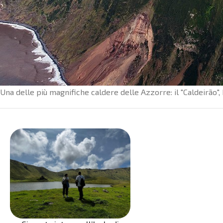
Una delle più magnifiche caldere delle Azzorre: il "Caldeirão", 