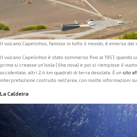
Il vulcano Capelinhos, famoso in tutto il mondo, è emerso dal 
Il vulcano Capelinhos è stato sommerso fino al 1957, quando u
prima si creasse un'isola (Ilha nova) e poi si riempisse il vuot
occidentale, altri 2,4 km quadrati di terra desolata. È un
sito a
interpretazione costruito nell'area, con molte informazioni su
La Caldeira