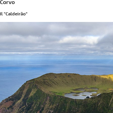
Corvo
Il "Caldeirão"