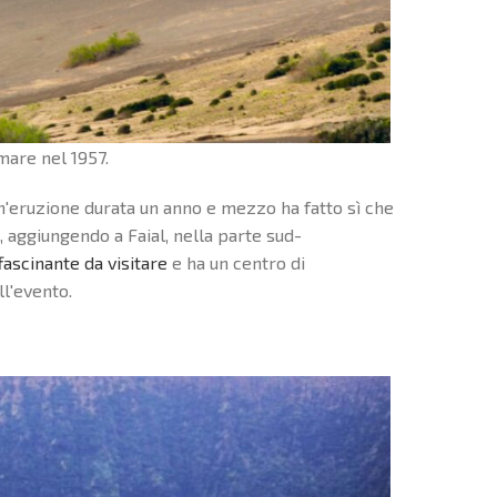
mare nel 1957.
n'eruzione durata un anno e mezzo ha fatto sì che
o, aggiungendo a Faial, nella parte sud-
ffascinante da visitare
e ha un centro di
ll'evento.