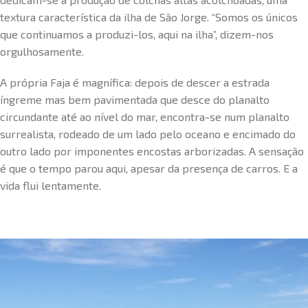
textura característica da ilha de São Jorge. “Somos os únicos
que continuamos a produzi-los, aqui na ilha”, dizem-nos
orgulhosamente.
A própria Faja é magnífica: depois de descer a estrada
íngreme mas bem pavimentada que desce do planalto
circundante até ao nível do mar, encontra-se num planalto
surrealista, rodeado de um lado pelo oceano e encimado do
outro lado por imponentes encostas arborizadas. A sensação
é que o tempo parou aqui, apesar da presença de carros. E a
vida flui lentamente.