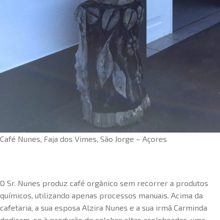
Café Nunes, Faja dos Vimes, São Jorge – Açores
O Sr. Nunes produz café orgânico sem recorrer a produtos
químicos, utilizando apenas processos manuais. Acima da
cafetaria, a sua esposa Alzira Nunes e a sua irmã Carminda
dedicam-se à produção de colchas altas acolchoadas, uma