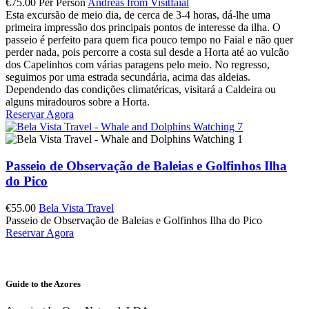
€
75.00
Per Person
Andreas from Visitfaial
Esta excursão de meio dia, de cerca de 3-4 horas, dá-lhe uma
primeira impressão dos principais pontos de interesse da ilha. O
passeio é perfeito para quem fica pouco tempo no Faial e não quer
perder nada, pois percorre a costa sul desde a Horta até ao vulcão
dos Capelinhos com várias paragens pelo meio. No regresso,
seguimos por uma estrada secundária, acima das aldeias.
Dependendo das condições climatéricas, visitará a Caldeira ou
alguns miradouros sobre a Horta.
Reservar Agora
Passeio de Observação de Baleias e Golfinhos Ilha
do Pico
€
55.00
Bela Vista Travel
Passeio de Observação de Baleias e Golfinhos Ilha do Pico
Reservar Agora
Guide to the Azores