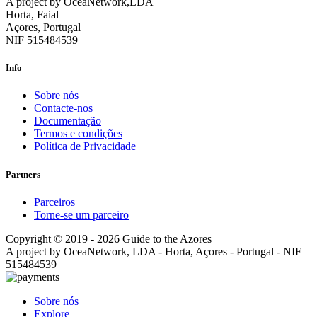
A project by OceaNetwork,LDA
Horta, Faial
Açores, Portugal
NIF 515484539
Info
Sobre nós
Contacte-nos
Documentação
Termos e condições
Política de Privacidade
Partners
Parceiros
Torne-se um parceiro
Copyright © 2019 - 2026 Guide to the Azores
A project by OceaNetwork, LDA - Horta, Açores - Portugal - NIF
515484539
Sobre nós
Explore