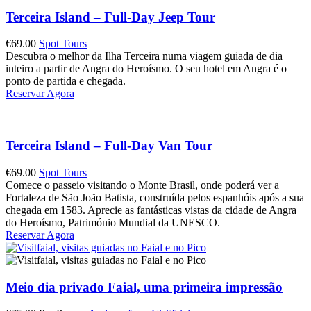
Terceira Island – Full-Day Jeep Tour
€
69.00
Spot Tours
Descubra o melhor da Ilha Terceira numa viagem guiada de dia
inteiro a partir de Angra do Heroísmo. O seu hotel em Angra é o
ponto de partida e chegada.
Reservar Agora
Terceira Island – Full-Day Van Tour
€
69.00
Spot Tours
Comece o passeio visitando o Monte Brasil, onde poderá ver a
Fortaleza de São João Batista, construída pelos espanhóis após a sua
chegada em 1583. Aprecie as fantásticas vistas da cidade de Angra
do Heroísmo, Património Mundial da UNESCO.
Reservar Agora
Meio dia privado Faial, uma primeira impressão