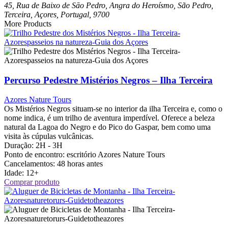
45, Rua de Baixo de Sāo Pedro, Angra do Heroísmo, São Pedro,
Terceira, Açores, Portugal, 9700
More Products
Percurso Pedestre Mistérios Negros – Ilha Terceira
Azores Nature Tours
Os Mistérios Negros situam-se no interior da ilha Terceira e, como o
nome indica, é um trilho de aventura imperdível. Oferece a beleza
natural da Lagoa do Negro e do Pico do Gaspar, bem como uma
visita às cúpulas vulcânicas.
Duração:
2H - 3H
Ponto de encontro:
escritório Azores Nature Tours
Cancelamentos:
48 horas antes
Idade:
12+
Comprar produto