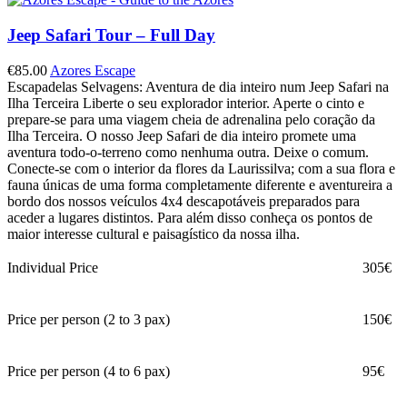
Jeep Safari Tour – Full Day
€
85.00
Azores Escape
Escapadelas Selvagens: Aventura de dia inteiro num Jeep Safari na
Ilha Terceira Liberte o seu explorador interior. Aperte o cinto e
prepare-se para uma viagem cheia de adrenalina pelo coração da
Ilha Terceira. O nosso Jeep Safari de dia inteiro promete uma
aventura todo-o-terreno como nenhuma outra. Deixe o comum.
Conecte-se com o interior da flores da Laurissilva; com a sua flora e
fauna únicas de uma forma completamente diferente e aventureira a
bordo dos nossos veículos 4x4 descapotáveis preparados para
aceder a lugares distintos. Para além disso conheça os pontos de
maior interesse cultural e paisagístico da nossa ilha.
Individual Price
305€
Price per person (2 to 3 pax)
150€
Price per person (4 to 6 pax)
95€