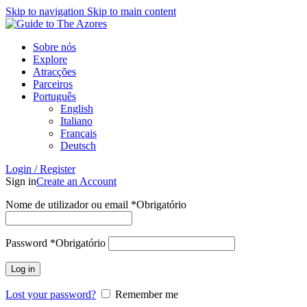
Skip to navigation
Skip to main content
Sobre nós
Explore
Atracções
Parceiros
Português
English
Italiano
Français
Deutsch
Login / Register
Sign in
Create an Account
Nome de utilizador ou email
*
Obrigatório
Password
*
Obrigatório
Log in
Lost your password?
Remember me