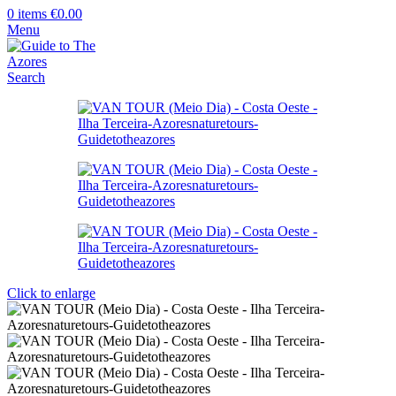
0
items
€
0.00
Menu
Search
Click to enlarge