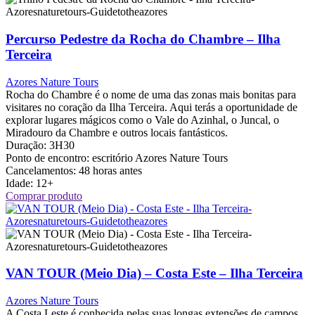
Percurso Pedestre da Rocha do Chambre – Ilha
Terceira
Azores Nature Tours
Rocha do Chambre é o nome de uma das zonas mais bonitas para
visitares no coração da Ilha Terceira. Aqui terás a oportunidade de
explorar lugares mágicos como o Vale do Azinhal, o Juncal, o
Miradouro da Chambre e outros locais fantásticos.
Duração:
3H30
Ponto de encontro:
escritório Azores Nature Tours
Cancelamentos:
48 horas antes
Idade:
12+
Comprar produto
VAN TOUR (Meio Dia) – Costa Este – Ilha Terceira
Azores Nature Tours
A Costa Leste é conhecida pelas suas longas extensões de campos